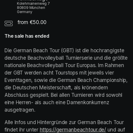
Kolehmainenweg 7
80809 München
Germany
from €50.00
The sale has ended
Die German Beach Tour (GBT) ist die hochrangigste 
deutsche Beachvolleyball Turnierserie und die größte 
nationale Beachvolleyball Tour Europas. Im Rahmen 
der GBT werden acht Tourstops mit jeweils vier 
Eventtagen, sowie die German Beach Championship, 
die Deutschen Meisterschaft, als krönendem 
Abschluss gespielt. Bei allen Turnieren wird sowohl 
eine Herren- als auch eine Damenkonkurrenz 
ausgetragen.
Alle Infos und Hintergründe zur German Beach Tour 
findet ihr unter 
https://germanbeachtour.de/
(opens in a
 und auf 