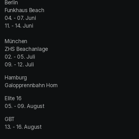
Berlin

Funkhaus Beach

04. - 07. Juni

11. - 14. Juni

München

ZHS Beachanlage

02. - 05. Juli

09. - 12. Juli
Hamburg 

Galopprennbahn Horn
Elite 16

05. - 09. August 
GBT

13. - 16. August 