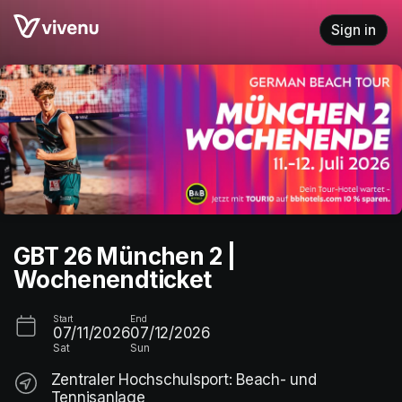
Skip header
Sign in
GBT 26 München 2 |
Wochenendticket
Start
End
07/11/2026
07/12/2026
Sat
Sun
Zentraler Hochschulsport: Beach- und
Tennisanlage