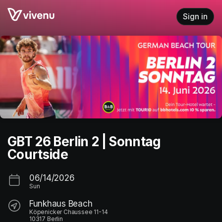
Skip header
Sign in
GBT 26 Berlin 2 | Sonntag
Courtside
06/14/2026
Sun
Funkhaus Beach
Köpenicker Chaussee 11-14
10317 Berlin