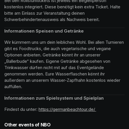
Bei den Rollstuhltickets ist jeweils ein Begleitperson 
kostenlos integriert. Diese benötigt kein extra Ticket. Halte 
bitte am Einlass zur Veranstaltung deinen 
Schwerbehindertenausweis als Nachweis bereit.
Informationen Speisen und Getränke
Wir kümmern uns um dein leibliches Wohl. Bei allen Turnieren 
gibt es Foodtrucks, die auch vegetarische und vegane 
Optionen anbieten. Getränke könnt ihr an unserer 
„Ballerbude“ kaufen. Eigene Getränke abgesehen von 
Trinkwasser dürfen nicht mit auf das Eventgelände 
genommen werden. Eure Wasserflaschen könnt ihr 
außerdem an unserem Wasser-Zapfhahn kostenlos wieder 
auffüllen.
Informationen zum Spielsystem und Spielplan
Findest du unter: 
https://germanbeachtour.de/ 
(opens in a new 
Other events of NBO