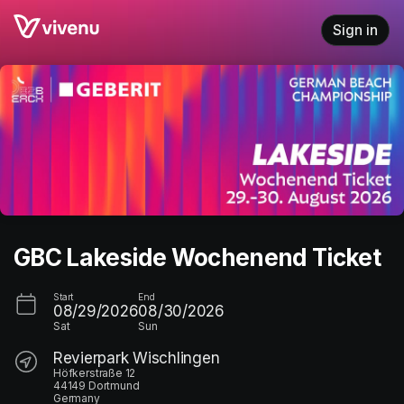
Skip header
Sign in
GBC Lakeside Wochenend Ticket
Start
End
08/29/2026
08/30/2026
Sat
Sun
Revierpark Wischlingen
Höfkerstraße 12
44149 Dortmund
Germany