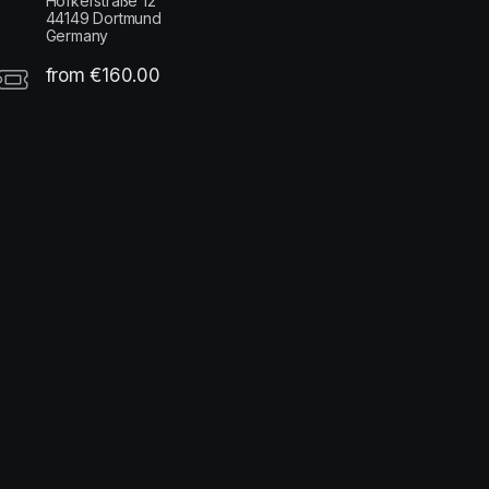
Höfkerstraße 12
44149 Dortmund
Germany
from €160.00