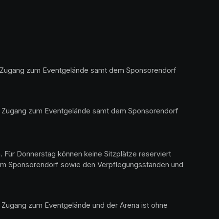
und Zugang zum Eventgelände samt dem Sponsorendorf 
 Der Zugang zum Eventgelände samt dem Sponsorendorf 
 Für Donnerstag können keine Sitzplätze reserviert 
 dem Sponsorendorf sowie den Verpflegungsständen und 
r Zugang zum Eventgelände und der Arena ist ohne 