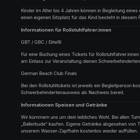
Kinder im Alter bis 4 Jahren können in Begleitung eine
einen eigenen Sitzplatz für das Kind besteht in diesem 
Informationen für Rollstuhlfahrer:innen
GBT / GBC / Elite16
Für eine Buchung eines Tickets für Rollstuhlfahrer:inne
am Einlass zur Veranstaltung deinen Schwerbehinderten
German Beach Club Finals 
Bei den Rollstuhltickets ist jeweils ein Begleitperson kos
Schwerbehindertenausweis als Nachweis bereit.
Informationen Speisen und Getränke
Wir kümmern uns um dein leibliches Wohl. Bei allen Turn
„Ballerbude“ kaufen. Eigene Getränke abgesehen von T
unserem Wasser-Zapfhahn kostenlos wieder auffüllen.