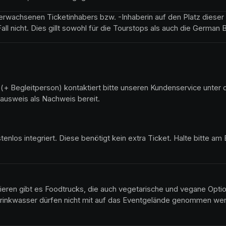
s erwachsenen Ticketinhabers bzw. -Inhaberin auf den Platz dies
Fall nicht. Dies gillt sowohl für die Tourstops als auch die Germa
n (+ Begleitperson) kontaktiert bitte unseren Kundenservice unter 
ausweis als Nachweis bereit.
tenlos integriert. Diese benötigt kein extra Ticket. Halte bitte am 
ieren gibt es Foodtrucks, die auch vegetarische und vegane Optio
rinkwasser dürfen nicht mit auf das Eventgelände genommen wer