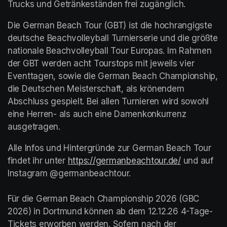
Trucks und Getränkeständen frei zugänglich.
Die German Beach Tour (GBT) ist die hochrangigste 
deutsche Beachvolleyball Turnierserie und die größte 
nationale Beachvolleyball Tour Europas. Im Rahmen 
der GBT werden acht Tourstops mit jeweils vier 
Eventtagen, sowie die German Beach Championship, 
die Deutschen Meisterschaft, als krönendem 
Abschluss gespielt. Bei allen Turnieren wird sowohl 
eine Herren- als auch eine Damenkonkurrenz 
ausgetragen.
Alle Infos und Hintergründe zur German Beach Tour 
findet ihr unter 
https://germanbeachtour.de/
(opens in a
 und auf 
Instagram @germanbeachtour.

Für die German Beach Championship 2026 (GBC 
2026) in Dortmund können ab dem 12.12.26 4-Tage-
Tickets erworben werden. Sofern nach der 