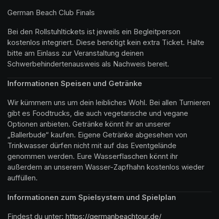
German Beach Club Finals 
Bei den Rollstuhltickets ist jeweils ein Begleitperson 
kostenlos integriert. Diese benötigt kein extra Ticket. Halte 
bitte am Einlass zur Veranstaltung deinen 
Schwerbehindertenausweis als Nachweis bereit.
Informationen Speisen und Getränke
Wir kümmern uns um dein leibliches Wohl. Bei allen Turnieren 
gibt es Foodtrucks, die auch vegetarische und vegane 
Optionen anbieten. Getränke könnt ihr an unserer 
„Ballerbude“ kaufen. Eigene Getränke abgesehen von 
Trinkwasser dürfen nicht mit auf das Eventgelände 
genommen werden. Eure Wasserflaschen könnt ihr 
außerdem an unserem Wasser-Zapfhahn kostenlos wieder 
auffüllen.
Informationen zum Spielsystem und Spielplan
Findest du unter: 
https://germanbeachtour.de/ 
(opens in a new 