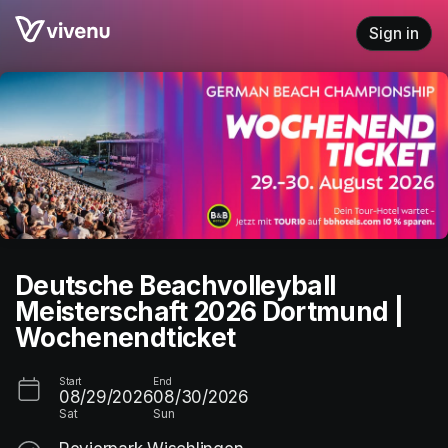
Skip header
Sign in
Deutsche Beachvolleyball
Meisterschaft 2026 Dortmund |
Wochenendticket
Start
End
08/29/2026
08/30/2026
Sat
Sun