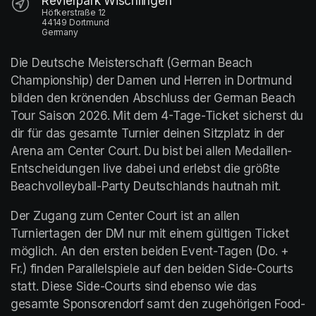
Revierpark Wischlingen
Höfkerstraße 12
44149 Dortmund
Germany
Die Deutsche Meisterschaft (German Beach 
Championship) der Damen und Herren in Dortmund 
bilden den krönenden Abschluss der German Beach 
Tour Saison 2026. Mit dem 4-Tage-Ticket sicherst du 
dir für das gesamte Turnier deinen Sitzplatz in der 
Arena am Center Court. Du bist bei allen Medaillen-
Entscheidungen live dabei und erlebst die größte 
Beachvolleyball-Party Deutschlands hautnah mit.
Der Zugang zum Center Court ist an allen 
Turniertagen der DM nur mit einem gültigen Ticket 
möglich. An den ersten beiden Event-Tagen (Do. + 
Fr.) finden Parallelspiele auf den beiden Side-Courts 
statt. Diese Side-Courts sind ebenso wie das 
gesamte Sponsorendorf samt den zugehörigen Food-